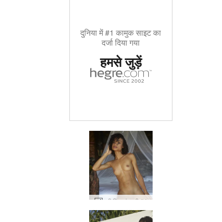
दुनिया में #1 कामुक साइट का
दर्जा दिया गया
हमसे जुड़ें
रूबी फ़िट फंतासी #4