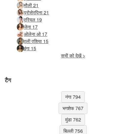
मौली 21
प्रोसेरपिना 21
एरियल 19
जेना 17
ओलेना ओ 17
एली एशिया 15
इंगा 15
सभी को देखें >
टैग
नंगा 794
भगशेफ 767
मुंडा 762
बिल्ली 756