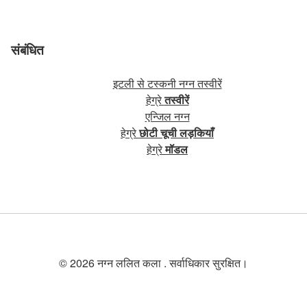
संबंधित
इटली से टस्कनी नग्न तस्वीरें
हेग्रे
तस्वीरें
एन्जिल नग्न
हेग्रे
छोटी चूची लड़कियाँ
हेग्रे
मॉडल
© 2026 नग्न ललित कला . सर्वाधिकार सुरक्षित।