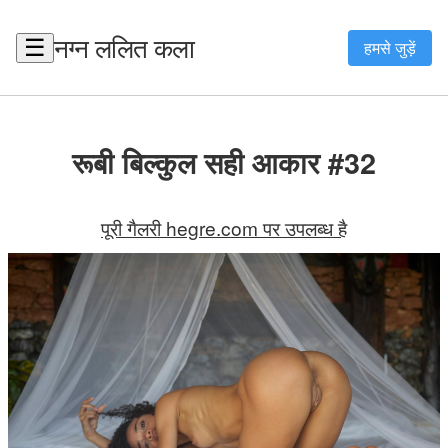
नग्न ललित कला
☰
हमसे जुड़ें
रूबी बिल्कुल सही आकार #32
पूरी गैलरी hegre.com पर उपलब्ध है