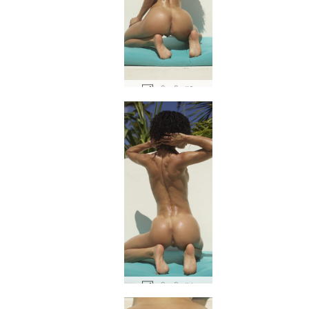
रूबी शरीर #8
रूबी शरीर #4