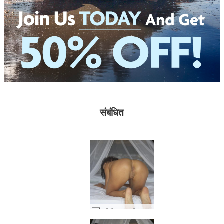
संबंधित
रूबी बिल्कुल सही आकार #20