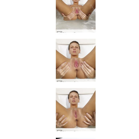
Olena O изрично баня #17
Olena O изрично баня #9
Olena O изрично баня #5