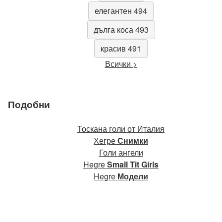
елегантен 494
дълга коса 493
красив 491
Всички >
Подобни
Тоскана голи от Италия
Хегре
Снимки
Голи ангели
Hegre
Small Tit Girls
Hegre
Модели