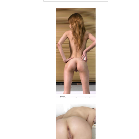
Каро баня #46