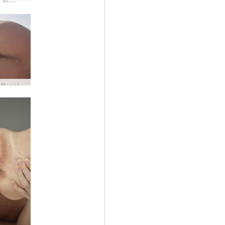
Oktobra fitnesa bikini meitene #65
Natālija Baseina paradīze #42